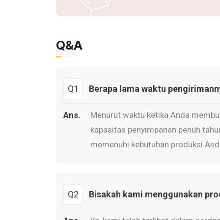
Q&A
Q1
Berapa lama waktu pengirimann
Ans.
Menurut waktu ketika Anda membut
kapasitas penyimpanan penuh tahun
memenuhi kebutuhan produksi And
Q2
Bisakah kami menggunakan produ