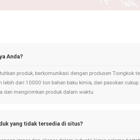
ya Anda?
uhkan produk, berkomunikasi dengan produsen Tiongkok te
 lebih dari 10000 ton bahan baku kimia, dan pasokan cuku
a dan mengirimkan produk dalam waktu.
k yang tidak tersedia di situs?