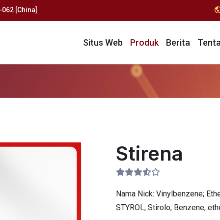
062 [China]
Situs Web
Produk
Berita
Tent
Stirena
Nama Nick:
Vinylbenzene; Ethe
STYROL; Stirolo; Benzene, eth