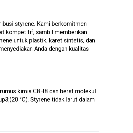
busi styrene. Kami berkomitmen
gat kompetitif, sambil memberikan
ne untuk plastik, karet sintetis, dan
 menyediakan Anda dengan kualitas
n rumus kimia C8H8 dan berat molekul
p3;(20 °C). Styrene tidak larut dalam