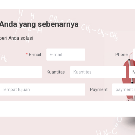
 Anda yang sebenarnya
eri Anda solusi
E-mail :
Phone :
Kuantitas :
Payment:
payment 