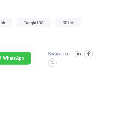
rah
Tangki IOS
DRUM
Bagikan ke :
WhatsApp