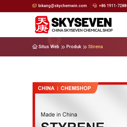
bikang@skychemwin.com
+86 1911-7288-
Situs Web
Produk
Stirena