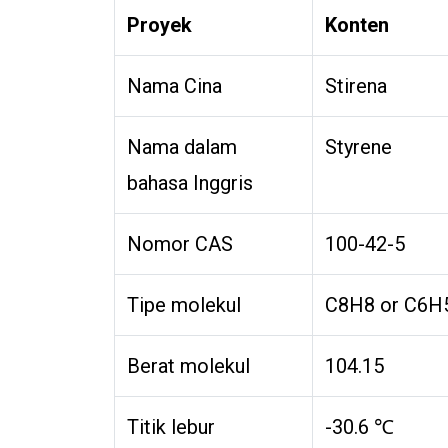
Proyek
Konten
Nama Cina
Stirena
Nama dalam
Styrene
bahasa Inggris
Nomor CAS
100-42-5
Tipe molekul
C8H8 or C6
Berat molekul
104.15
Titik lebur
-30.6 ℃