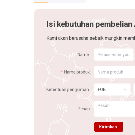
Isi kebutuhan pembelian
Kami akan berusaha sebaik mungkin memb
Name :
Nama produk:
Ketentuan pengiriman :
FOB
Pesan:
Kirimkan