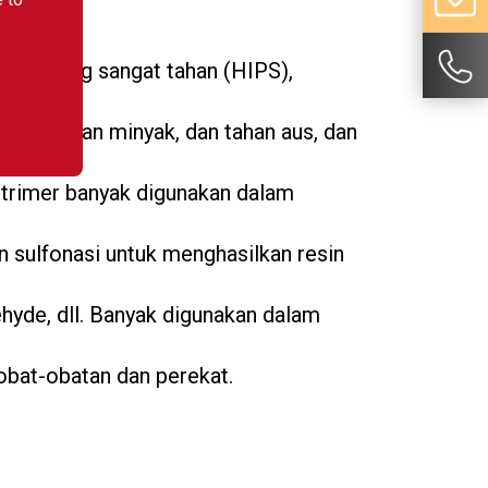
yrene yang sangat tahan (HIPS),
uaan, tahan minyak, dan tahan aus, dan
B) trimer banyak digunakan dalam
n sulfonasi untuk menghasilkan resin
yde, dll. Banyak digunakan dalam
 obat-obatan dan perekat.