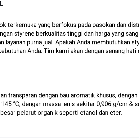
L
erkemuka yang berfokus pada pasokan dan distri
gan styrene berkualitas tinggi dan harga yang san
 layanan purna jual. Apakah Anda membutuhkan styre
kebutuhan Anda. Tim kami akan dengan senang hati
 dan transparan dengan bau aromatik khusus, denga
h 145 °C, dengan massa jenis sekitar 0,906 g/cm & su
 besar pelarut organik seperti etanol dan eter.