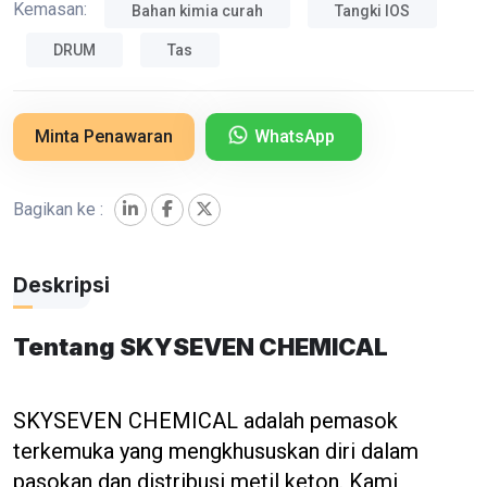
Kemasan:
Bahan kimia curah
Tangki IOS
DRUM
Tas
Minta Penawaran
WhatsApp
Bagikan ke :
Deskripsi
Tentang SKYSEVEN CHEMICAL
SKYSEVEN CHEMICAL adalah pemasok
terkemuka yang mengkhususkan diri dalam
pasokan dan distribusi metil keton. Kami