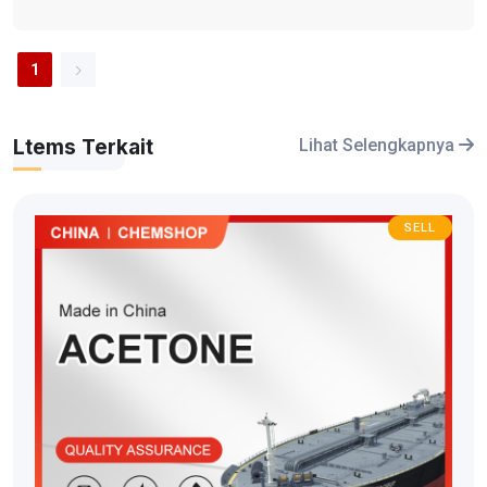
1
Ltems Terkait
Lihat Selengkapnya
SELL