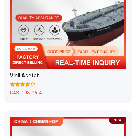
Vinil Asetat
CAS:
108-05-4
NEW