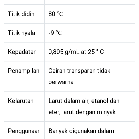
Titik didih
80 ℃
Titik nyala
-9 ℃
Kepadatan
0,805 g/mL at 25 ° C
Penampilan
Cairan transparan tidak
berwarna
Kelarutan
Larut dalam air, etanol dan
eter, larut dengan minyak
Penggunaan
Banyak digunakan dalam