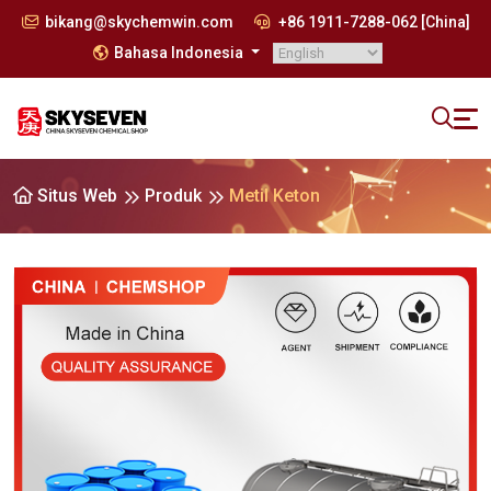
bikang@skychemwin.com
+86 1911-7288-062 [China]
Bahasa Indonesia
Situs Web
Produk
Metil Keton