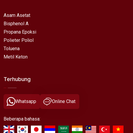
Asam Asetat
Bisphenol A
Propana Epoksi
Polieter Poliol
Toluena
Metil Keton
Terhubung
Whatsapp
Online Chat
Beberapa bahasa: