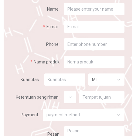
Name :
E-mail :
Phone :
Nama produk:
Kuantitas :
MT
Ketentuan pengiriman :
FOB
Payment:
payment method
Pesan: