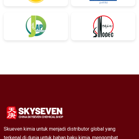
Skueven kimia untuk menjadi distributor global yang
terkenal di dunia untuk bahan baku kimia, mengombat