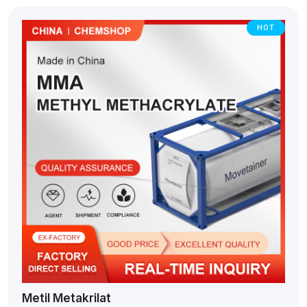
HOT
Metil Metakrilat