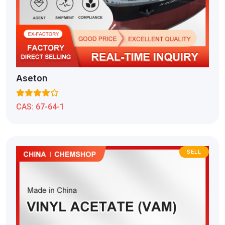
Aseton
CAS:
67-64-1
SELL