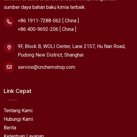
sumber daya bahan baku kimia terbaik.
+86 1911-7288-062 [ China ]
+86 400-9692-206 [ China ]
9F, Block B, WOLI Center, Lane 2157, Hu Nan Road,
Pudong New District, Shanghai
service@cnchemshop.com
Link Cepat
Tentang Kami
Hubungi Kami
Berita
Ketentuan Layanan