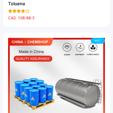
Toluena
CAS:
108-88-3
HOT