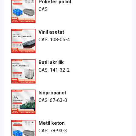
Polieter poliol
CAS:
Vinil asetat
CAS: 108-05-4
Butil akrilik
CAS: 141-32-2
Isopropanol
CAS: 67-63-0
Metil keton
CAS: 78-93-3