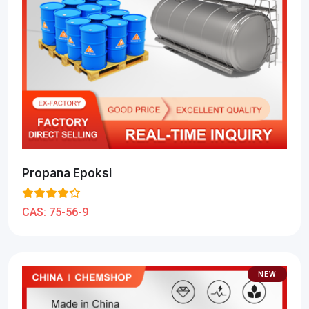
Propana Epoksi
CAS:
75-56-9
NEW