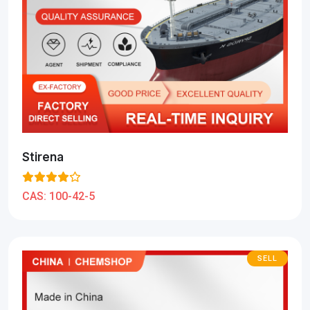
Stirena
CAS:
100-42-5
SELL