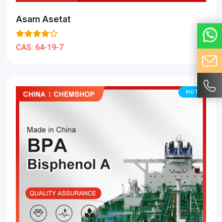
Asam Asetat
CAS:
64-19-7
HOT