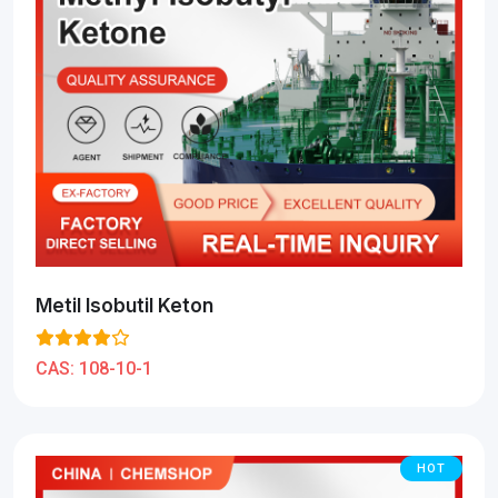
Metil Isobutil Keton
CAS:
108-10-1
HOT