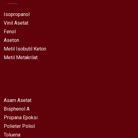
Isopropanol
Vinil Asetat
Fenol
Aseton
Metil Isobutil Keton
Metil Metakrilat
Asam Asetat
Bisphenol A
Propana Epoksi
Polieter Poliol
Toluena