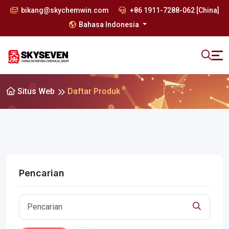
bikang@skychemwin.com
+86 1911-7288-062 [China]
Bahasa Indonesia
Situs Web
Daftar Produk
Pencarian