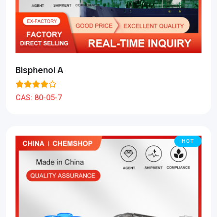
Bisphenol A
CAS:
80-05-7
HOT