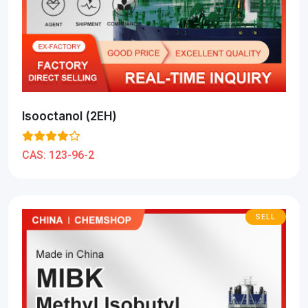
Isooctanol (2EH)
CAS:
123-96-2
SELL