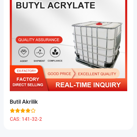
Butil Akrilik
CAS:
141-32-2