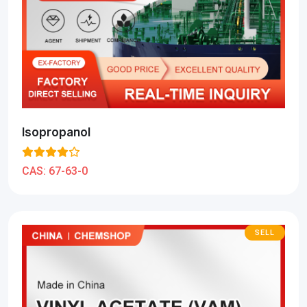
Isopropanol
CAS:
67-63-0
SELL