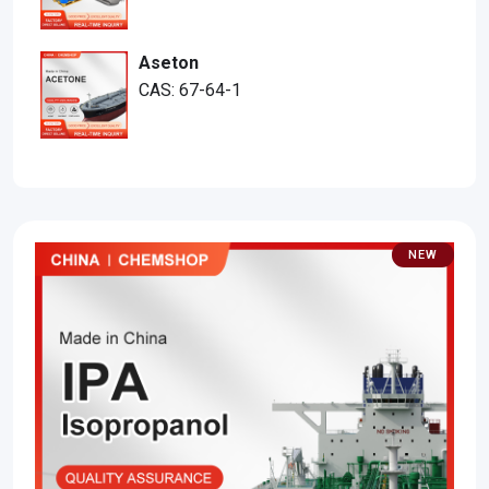
Aseton
CAS: 67-64-1
NEW