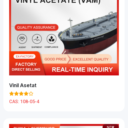
Vinil Asetat
CAS:
108-05-4
NEW