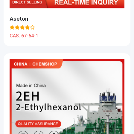
Aseton
CAS:
67-64-1