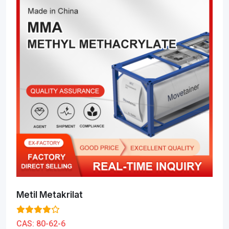
Metil Metakrilat
CAS:
80-62-6