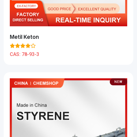
Metil Keton
CAS:
78-93-3
NEW