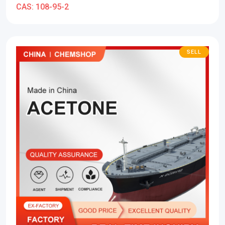
CAS:
108-95-2
SELL