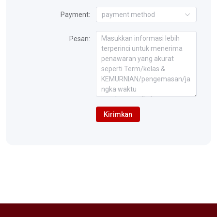
Payment:
payment method
Pesan:
Kirimkan