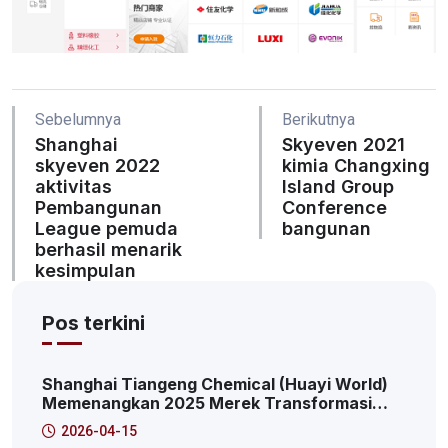
Sebelumnya
Berikutnya
Shanghai
Skyeven 2021
skyeven 2022
kimia Changxing
aktivitas
Island Group
Pembangunan
Conference
League pemuda
bangunan
berhasil menarik
kesimpulan
Pos terkini
Shanghai Tiangeng Chemical (Huayi World)
Memenangkan 2025 Merek Transformasi
Inovasi Digital Puncak: 2025 Pudong Area
2026-04-15
Baru Kasus Karakteristik Platform Layanan