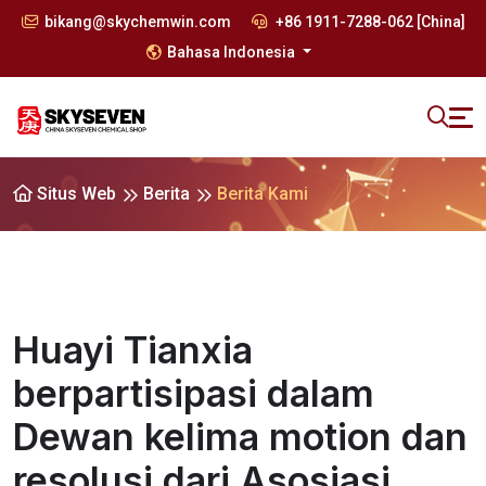
bikang@skychemwin.com
+86 1911-7288-062 [China]
Bahasa Indonesia
Situs Web
Berita
Berita Kami
Huayi Tianxia
berpartisipasi dalam
Dewan kelima motion dan
resolusi dari Asosiasi