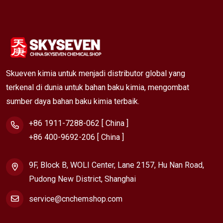
Skueven kimia untuk menjadi distributor global yang
terkenal di dunia untuk bahan baku kimia, mengombat
sumber daya bahan baku kimia terbaik.
+86 1911-7288-062 [ China ]
+86 400-9692-206 [ China ]
9F, Block B, WOLI Center, Lane 2157, Hu Nan Road,
Pudong New District, Shanghai
service@cnchemshop.com