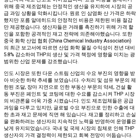
위해 중국 제조업체는 안정적인 생산을 유지하여 시장의 공
급 과잉 상황을 악화시킵니다. 원료 인 삼염화 산 가격은 하락
했지만 포름 알데히드의 안정적인 비용은 제한된 비용 절감
만 제공했습니다. 생산자들은 거래를 촉진하기 위해 가격 할
인을 포함한 공격적인 재고 전략에 의존해야했습니다. 또한
중국 화학 산업 협회 (China Chemical Industry Association)
의 최근 보고서에 따르면 산업 화학 물질 수익성이 전년 대비
5.8% 감소하여 THP의 생산 및 가격 책정에 영향을 미치는 광
범위한 산업 문제를 강조했습니다.
인도 시장은 또한 다운 스트림 산업의 수요 부진의 영향을 받
아 비슷한 하락 추세를 보였습니다. 수처리 및 섬유 부문의 제
한된 조달, 장마 지연으로 인한 부동산 부문의 약세, 건설 활
동 부진은 페인트 및 코팅에 대한 수요를 감소시켜 THP 시장
의 비관론을 더욱 가중 시켰습니다. 인도 제조업체들은 공급
과잉을 다루고 있지만, 글로벌 수요 부진으로 인한 수출에 대
한 초과 재고 문제에 직면 해 있습니다. 재고를 정리하고 손실
을 완화하려는 생산자의 지속적인 노력을 반영하여 운영률은
낮게 유지되었습니다. 국내 및 국제 시장의 침체로 인해 THP
생산자의 가격 결정력이 제한되고 회복 전망이 어둡습니다.