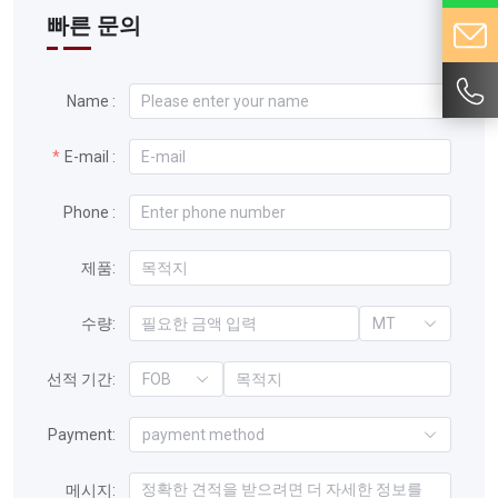
빠른 문의
Name :
E-mail :
Phone :
제품:
수량:
MT
선적 기간:
FOB
Payment:
payment method
메시지: