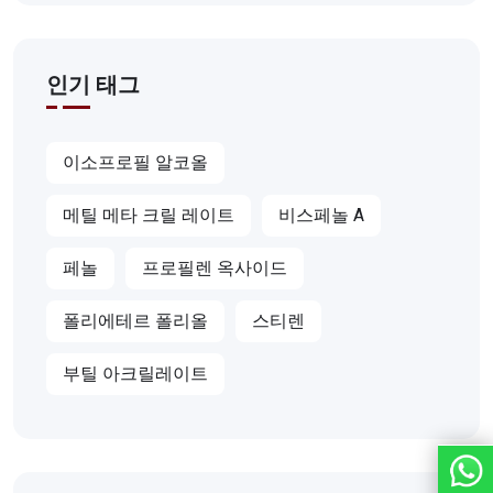
인기 태그
이소프로필 알코올
메틸 메타 크릴 레이트
비스페놀 A
페놀
프로필렌 옥사이드
폴리에테르 폴리올
스티렌
부틸 아크릴레이트