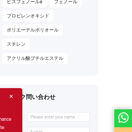
ビスフェノールa
フェノール
プロピレンオキシド
ポリエーテルポリオール
スチレン
アクリル酸ブチルエステル
クイック問い合わせ
Name :
nhance
ite
E-mail :