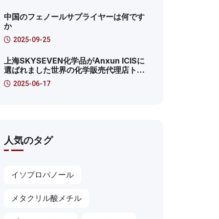
年浦東新地域生産インターネットサービ
スプラットフォームの特徴的なケース
中国のフェノールサプライヤーは何です
か
2025-09-25
上海SKYSEVEN化学品がAnxun ICISに
選ばれました世界の化学販売代理店トッ
プ100! これは41番目です!
2025-06-17
人気のタグ
イソプロパノール
メタクリル酸メチル