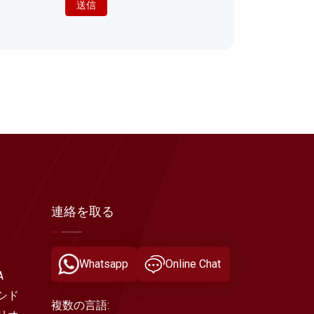
送信
連絡を取る
Whatsapp
Online Chat
a
シド
複数の言語: