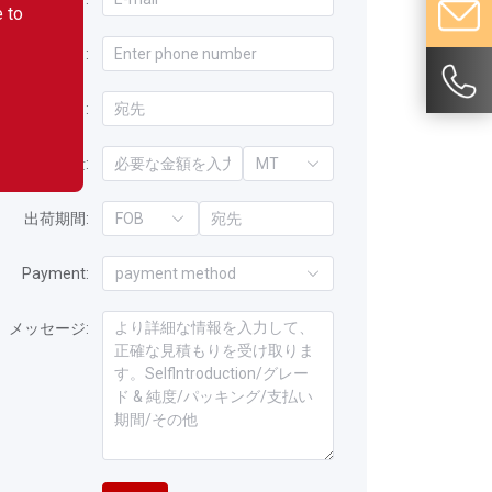
e to
Phone :
プロダクト:
数量:
MT
出荷期間:
FOB
Payment:
payment method
メッセージ: