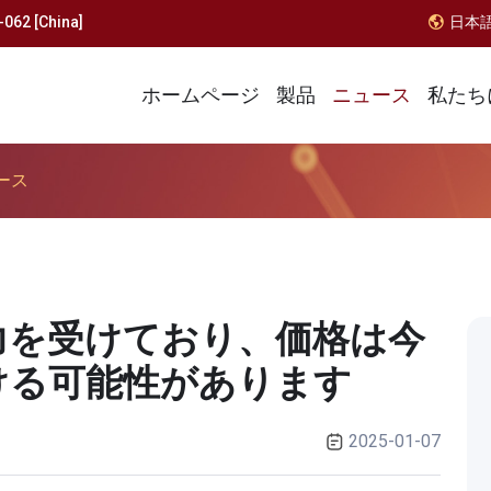
062 [China]
日本
ホームページ
製品
ニュース
私たち
ース
力を受けており、価格は今
ける可能性があります
2025-01-07