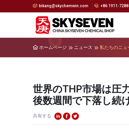
bikang@skychemwin.com
+86 1911-7288-
ホームページ
ニュース
私たちのニュ
世界のTHP市場は圧
後数週間で下落し続
共有する :