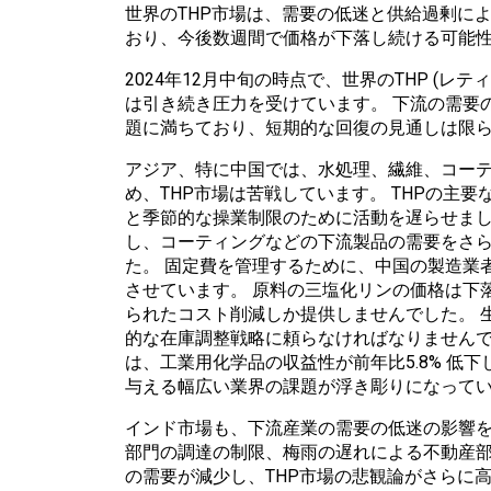
世界のTHP市場は、需要の低迷と供給過剰に
おり、今後数週間で価格が下落し続ける可能
2024年12月中旬の時点で、世界のTHP (
は引き続き圧力を受けています。 下流の需要
題に満ちており、短期的な回復の見通しは限
アジア、特に中国では、水処理、繊維、コー
め、THP市場は苦戦しています。 THPの主
と季節的な操業制限のために活動を遅らせまし
し、コーティングなどの下流製品の需要をさ
た。 固定費を管理するために、中国の製造業
させています。 原料の三塩化リンの価格は下
られたコスト削減しか提供しませんでした。 
的な在庫調整戦略に頼らなければなりませんで
は、工業用化学品の収益性が前年比5.8% 低
与える幅広い業界の課題が浮き彫りになって
インド市場も、下流産業の需要の低迷の影響を
部門の調達の制限、梅雨の遅れによる不動産
の需要が減少し、THP市場の悲観論がさらに