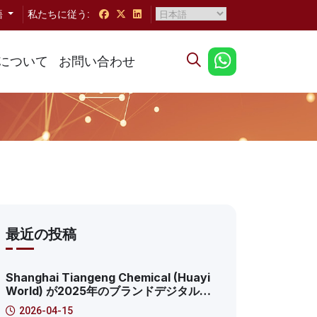
語
私たちに従う:
について
お問い合わせ
最近の投稿
Shanghai Tiangeng Chemical (Huayi
World) が2025年のブランドデジタルイ
ノベーション変革サミットを獲得: 2025
2026-04-15