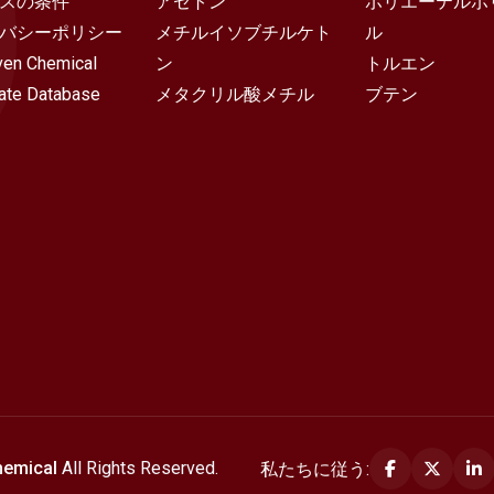
スの条件
アセトン
ポリエーテルポ
バシーポリシー
メチルイソブチルケト
ル
en Chemical
ン
トルエン
ate Database
メタクリル酸メチル
ブテン
hemical
All Rights Reserved.
私たちに従う: