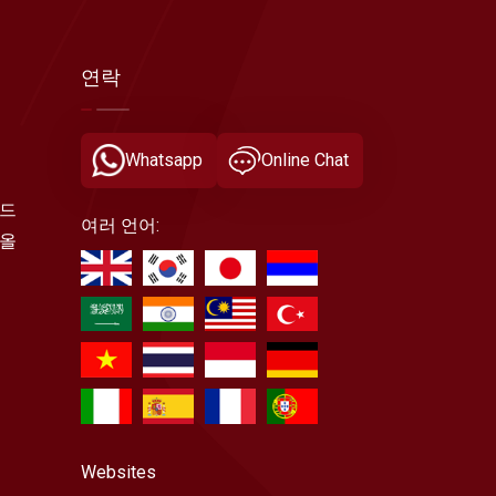
연락
Whatsapp
Online Chat
이드
여러 언어:
리올
Websites