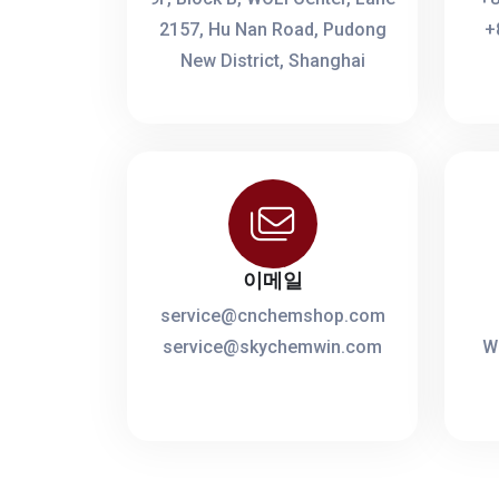
2157, Hu Nan Road, Pudong
+
New District, Shanghai
이메일
service@cnchemshop.com
service@skychemwin.com
W