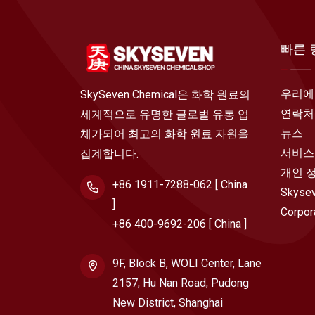
빠른 
우리에
SkySeven Chemical은 화학 원료의
연락처
세계적으로 유명한 글로벌 유통 업
뉴스
체가되어 최고의 화학 원료 자원을
서비스
집계합니다.
개인 
+86 1911-7288-062 [ China
Skysev
]
Corpor
+86 400-9692-206 [ China ]
9F, Block B, WOLI Center, Lane
2157, Hu Nan Road, Pudong
New District, Shanghai