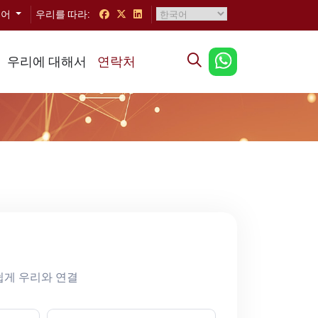
국어
우리를 따라:
우리에 대해서
연락처
쉽게 우리와 연결