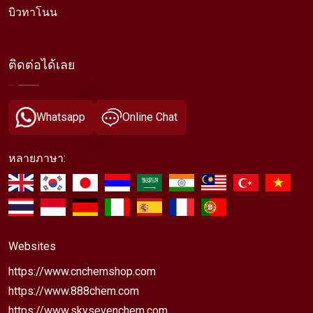
บิวทาโนน
ติดต่อได้เลย
Whatsapp
Online Chat
หลายภาษา:
Websites
https://www.cnchemshop.com
https://www.888chem.com
https://www.skysevenchem.com