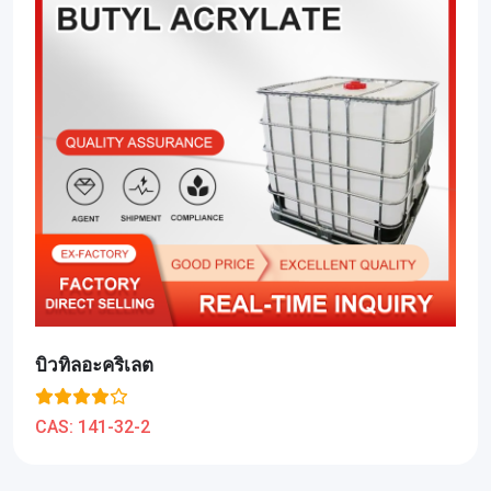
บิวทิลอะคริเลต
CAS:
141-32-2