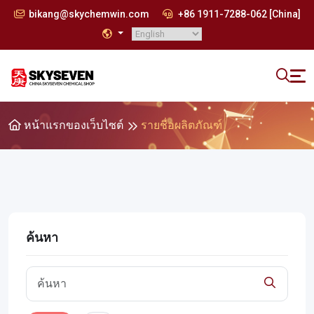
bikang@skychemwin.com
+86 1911-7288-062 [China]
หน้าแรกของเว็บไซต์
รายชื่อผลิตภัณฑ์
ค้นหา