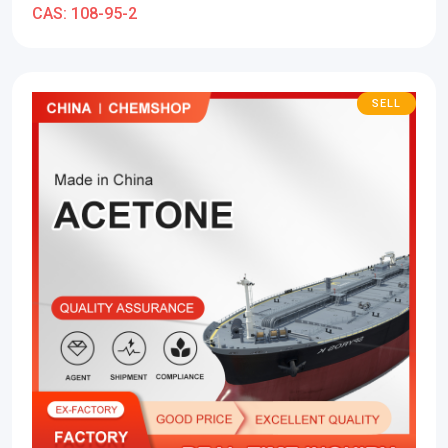
CAS:
108-95-2
SELL