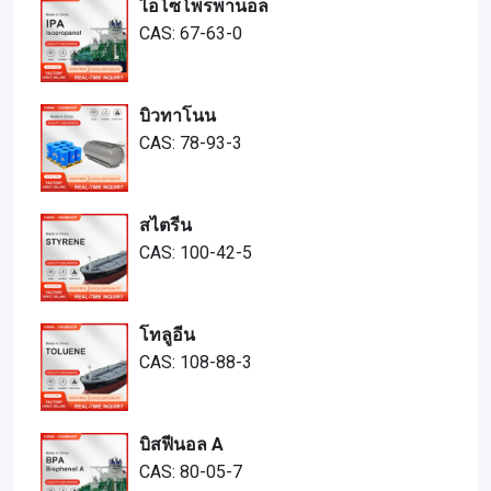
ไอโซโพรพานอล
CAS: 67-63-0
บิวทาโนน
CAS: 78-93-3
สไตรีน
CAS: 100-42-5
โทลูอีน
CAS: 108-88-3
บิสฟีนอล A
CAS: 80-05-7