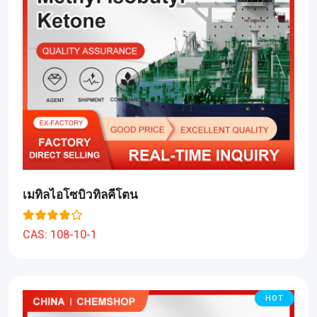
เมทิลไอโซบิวทิลคีโตน
CAS:
108-10-1
HOT