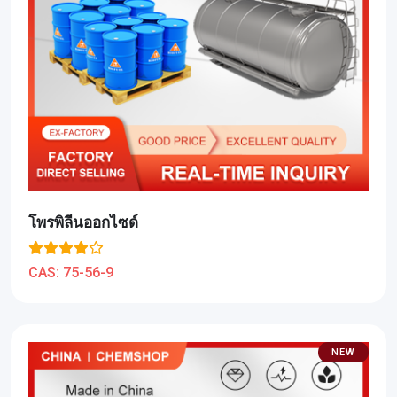
โพรพิลีนออกไซด์
CAS:
75-56-9
NEW