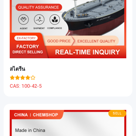
สไตรีน
CAS:
100-42-5
SELL