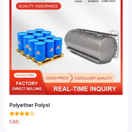
Polyether Polyol
CAS: