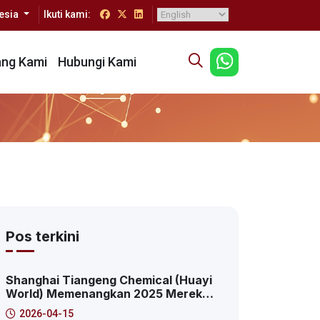
esia
Ikuti kami:
ang Kami
Hubungi Kami
Pos terkini
Shanghai Tiangeng Chemical (Huayi
World) Memenangkan 2025 Merek
Transformasi Inovasi Digital Puncak:
2026-04-15