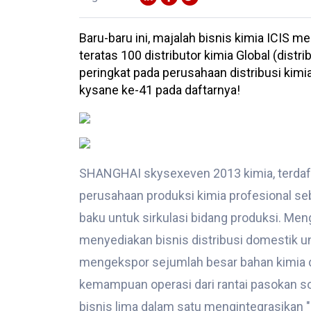
Baru-baru ini, majalah bisnis kimia ICIS me
teratas 100 distributor kimia Global (distri
peringkat pada perusahaan distribusi kimia
kysane ke-41 pada daftarnya!
SHANGHAI skysexeven 2013 kimia, terdafta
perusahaan produksi kimia profesional s
baku untuk sirkulasi bidang produksi. Meng
menyediakan bisnis distribusi domestik un
mengekspor sejumlah besar bahan kimia d
kemampuan operasi dari rantai pasokan s
bisnis lima dalam satu mengintegrasikan