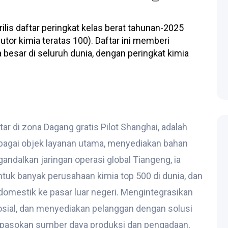
rilis daftar peringkat kelas berat tahunan-2025
butor kimia teratas 100). Daftar ini memberi
 besar di seluruh dunia, dengan peringkat kimia
r di zona Dagang gratis Pilot Shanghai, adalah
ebagai objek layanan utama, menyediakan bahan
andalkan jaringan operasi global Tiangeng, ia
tuk banyak perusahaan kimia top 500 di dunia, dan
omestik ke pasar luar negeri. Mengintegrasikan
osial, dan menyediakan pelanggan dengan solusi
 "pasokan sumber daya produksi dan pengadaan,