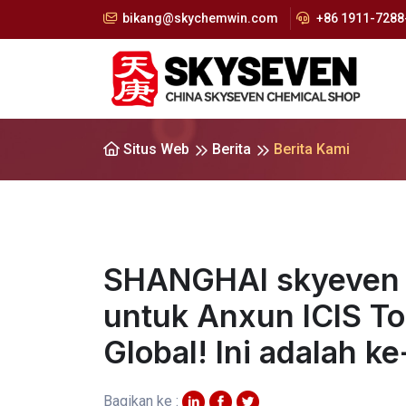
bikang@skychemwin.com
+86 1911-7288-
Situs Web
Berita
Berita Kami
SHANGHAI skyeven k
untuk Anxun ICIS Top
Global! Ini adalah ke
Bagikan ke :