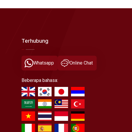
Terhubung
Whatsapp
Online Chat
Beberapa bahasa: