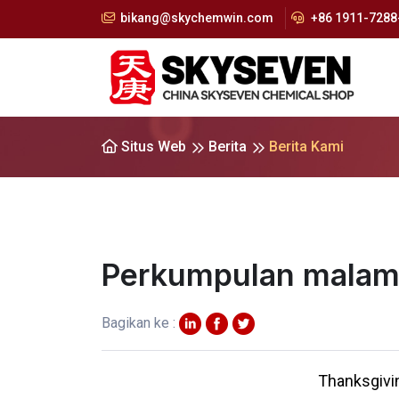
bikang@skychemwin.com
+86 1911-7288-
Situs Web
Berita
Berita Kami
Perkumpulan malam
Bagikan ke :
Thanksgivin