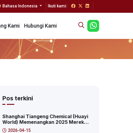
Bahasa Indonesia
Ikuti kami:
ang Kami
Hubungi Kami
Pos terkini
Shanghai Tiangeng Chemical (Huayi
World) Memenangkan 2025 Merek
Transformasi Inovasi Digital Puncak:
2026-04-15