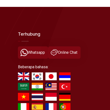
Terhubung
Whatsapp
Online Chat
Beberapa bahasa: