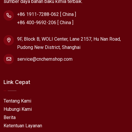
sumber daya bahan baku kimia terbaik.
+86 1911-7288-062 [ China ]
+86 400-9692-206 [ China ]
9F, Block B, WOLI Center, Lane 2157, Hu Nan Road,
Pudong New District, Shanghai
service@cnchemshop.com
Link Cepat
Tentang Kami
Hubungi Kami
Berita
Ketentuan Layanan