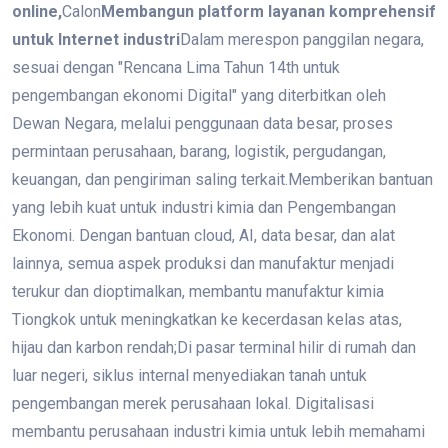
online,
Calon
Membangun platform layanan komprehensif
untuk Internet industri
Dalam merespon panggilan negara,
sesuai dengan "Rencana Lima Tahun 14th untuk
pengembangan ekonomi Digital" yang diterbitkan oleh
Dewan Negara, melalui penggunaan data besar, proses
permintaan perusahaan, barang, logistik, pergudangan,
keuangan, dan pengiriman saling terkait.
Memberikan bantuan
yang lebih kuat untuk industri kimia dan Pengembangan
Ekonomi. Dengan bantuan cloud, AI, data besar, dan alat
lainnya, semua aspek produksi dan manufaktur menjadi
terukur dan dioptimalkan, membantu manufaktur kimia
Tiongkok untuk meningkatkan ke kecerdasan kelas atas,
hijau dan karbon rendah;
Di pasar terminal hilir di rumah dan
luar negeri, siklus internal menyediakan tanah untuk
pengembangan merek perusahaan lokal. Digitalisasi
membantu perusahaan industri kimia untuk lebih memahami