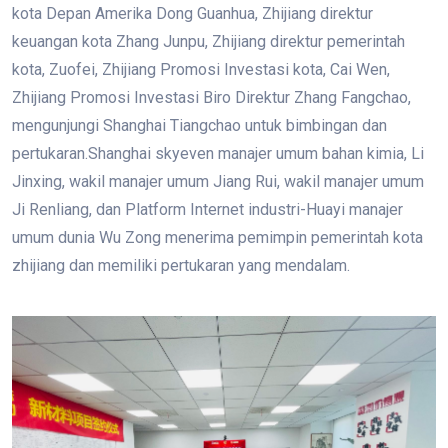
kota Depan Amerika Dong Guanhua, Zhijiang direktur
keuangan kota Zhang Junpu, Zhijiang direktur pemerintah
kota, Zuofei, Zhijiang Promosi Investasi kota, Cai Wen,
Zhijiang Promosi Investasi Biro Direktur Zhang Fangchao,
mengunjungi Shanghai Tiangchao untuk bimbingan dan
pertukaran.
Shanghai skyeven manajer umum bahan kimia, Li
Jinxing, wakil manajer umum Jiang Rui, wakil manajer umum
Ji Renliang, dan Platform Internet industri-Huayi manajer
umum dunia Wu Zong menerima pemimpin pemerintah kota
zhijiang dan memiliki pertukaran yang mendalam.