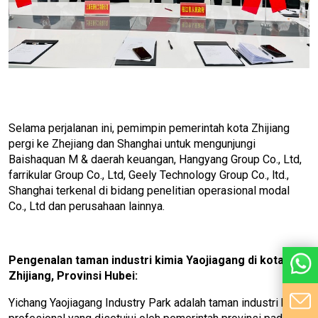
Selama perjalanan ini, pemimpin pemerintah kota Zhijiang
pergi ke Zhejiang dan Shanghai untuk mengunjungi
Baishaquan M & daerah keuangan, Hangyang Group Co., Ltd,
farrikular Group Co., Ltd, Geely Technology Group Co., ltd.,
Shanghai terkenal di bidang penelitian operasional modal
Co., Ltd dan perusahaan lainnya.
Pengenalan taman industri kimia Yaojiagang di kota
Zhijiang, Provinsi Hubei:
Yichang Yaojiagang Industry Park adalah taman industri kimia