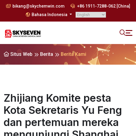
bikang@skychemwin.com
+86 1911-7288-062 [China]
Bahasa Indonesia
Situs Web
Berita
Berita Kami
Zhijiang Komite pesta
Kota Sekretaris Yu Feng
dan pertemuan mereka
mengunjungi Shanghai