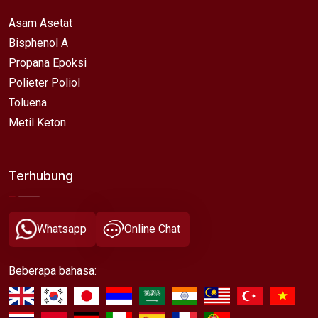
Asam Asetat
Bisphenol A
Propana Epoksi
Polieter Poliol
Toluena
Metil Keton
Terhubung
Whatsapp
Online Chat
Beberapa bahasa: