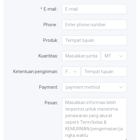
E-mail :
Phone :
Produk:
Kuantitas:
MT
Ketentuan pengiriman:
FOB
Payment:
payment method
Pesan: