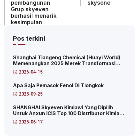
pembangunan
skysone
Grup skyeven
berhasil menarik
kesimpulan
Pos terkini
Shanghai Tiangeng Chemical (Huayi World)
Memenangkan 2025 Merek Transformasi
Inovasi Digital Puncak: 2025 Pudong Area
2026-04-15
Baru Kasus Karakteristik Platform Layanan
Internet Produktif
Apa Saja Pemasok Fenol Di Tiongkok
2025-09-25
SHANGHAI Skyeven Kimiawi Yang Dipilih
Untuk Anxun ICIS Top 100 Distributor Kimia
Global! Ini Adalah Ke-41!
2025-06-17