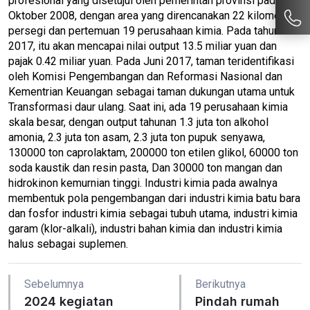
profesional yang disetujui oleh pemerintah provinsi pada
Oktober 2008, dengan area yang direncanakan 22 kilometer
persegi dan pertemuan 19 perusahaan kimia. Pada tahun
2017, itu akan mencapai nilai output 13.5 miliar yuan dan
pajak 0.42 miliar yuan. Pada Juni 2017, taman teridentifikasi
oleh Komisi Pengembangan dan Reformasi Nasional dan
Kementrian Keuangan sebagai taman dukungan utama untuk
Transformasi daur ulang. Saat ini, ada 19 perusahaan kimia
skala besar, dengan output tahunan 1.3 juta ton alkohol
amonia, 2.3 juta ton asam, 2.3 juta ton pupuk senyawa,
130000 ton caprolaktam, 200000 ton etilen glikol, 60000 ton
soda kaustik dan resin pasta, Dan 30000 ton mangan dan
hidrokinon kemurnian tinggi. Industri kimia pada awalnya
membentuk pola pengembangan dari industri kimia batu bara
dan fosfor industri kimia sebagai tubuh utama, industri kimia
garam (klor-alkali), industri bahan kimia dan industri kimia
halus sebagai suplemen.
Sebelumnya
Berikutnya
2024 kegiatan
Pindah rumah