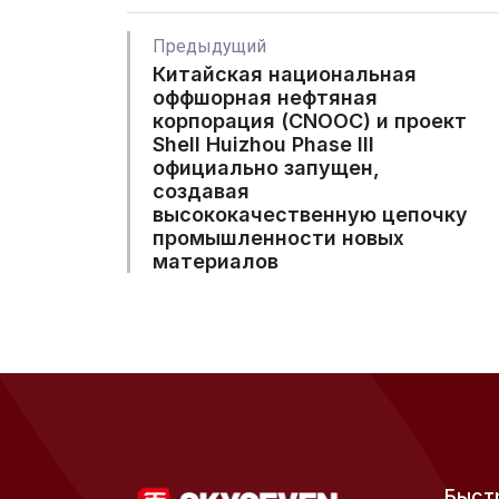
Предыдущий
Китайская национальная
оффшорная нефтяная
корпорация (CNOOC) и проект
Shell Huizhou Phase III
официально запущен,
создавая
высококачественную цепочку
промышленности новых
материалов
Быст