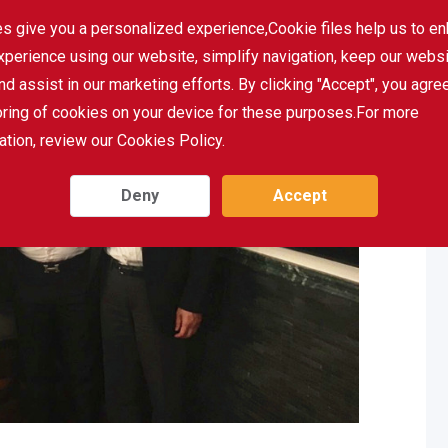
s give you a personalized experience,Сookie files help us to e
xperience using our website, simplify navigation, keep our webs
nd assist in our marketing efforts. By clicking "Accept", you agre
oring of cookies on your device for these purposes.For more
ation, review our Cookies Policy.
Deny
Accept