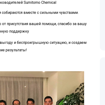
ководителей Sumitomo Chemical
и собираются вместе с сильными чувствами.
о от присутствия вашей помощи, спасибо за вашу
нную поддержку
выгоду и беспроигрышную ситуацию, и создаем
ие результаты!