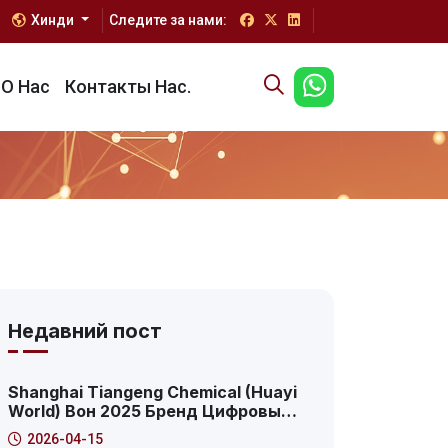
Хинди
Следите за нами:
О Нас
Контакты Нас.
Недавний пост
Shanghai Tiangeng Chemical (Huayi
World) Вон 2025 Бренд Цифровые
Инновации Трансформация
2026-04-15