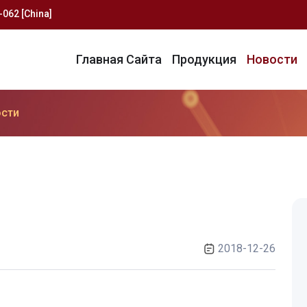
062 [China]
Главная Сайта
Продукция
Новости
сти
2018-12-26