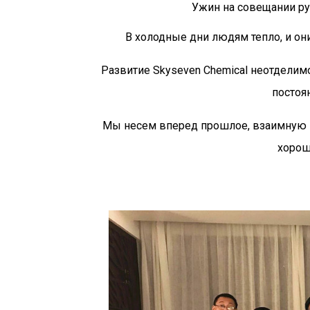
Ужин на совещании ру
В холодные дни людям тепло, и он
Развитие Skyseven Chemical неотделим
постоя
Мы несем вперед прошлое, взаимную 
хорош