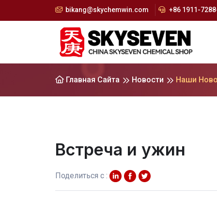
bikang@skychemwin.com
+86 1911-7288-
Главная Сайта
Новости
Наши Ново
Встреча и ужин
Поделиться с :