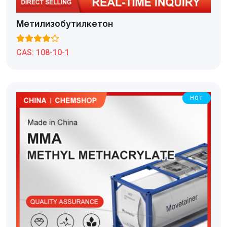
Метилизобутилкетон
CAS:
108-10-1
HOT