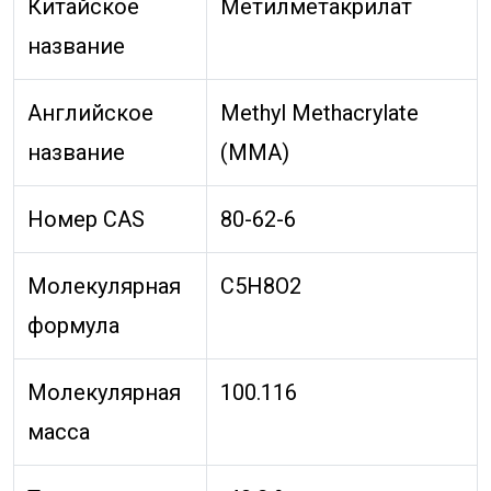
Китайское
Метилметакрилат
название
Английское
Methyl Methacrylate
название
(MMA)
Номер CAS
80-62-6
Молекулярная
C5H8O2
формула
Молекулярная
100.116
масса