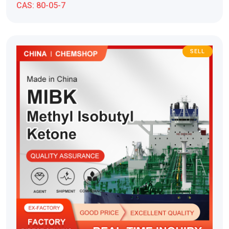
CAS:
80-05-7
SELL