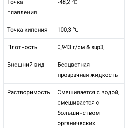
Точка
-48,2 ℃
плавления
Точка кипения
100,3 ℃
Плотность
0,943 г/см & sup3;
Внешний вид
Бесцветная
прозрачная жидкость
Растворимость
Смешивается с водой,
смешивается с
большинством
органических