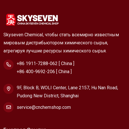
Skyseven Chemical, чтобы стать всемирно известным
мировым дистрибьютором химического сырья,
агрегируя лучшие ресурсы химического сырья.
+86 1911-7288-062 [ China ]
+86 400-9692-206 [ China ]
9F, Block B, WOLI Center, Lane 2157, Hu Nan Road,
Pudong New District, Shanghai
service@cnchemshop.com