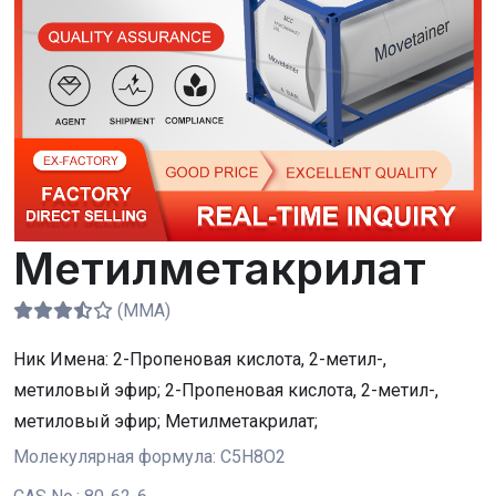
Метилметакрилат
(MMA)
Ник Имена:
2-Пропеновая кислота, 2-метил-,
метиловый эфир; 2-Пропеновая кислота, 2-метил-,
метиловый эфир; Метилметакрилат;
Молекулярная формула:
C5H8O2