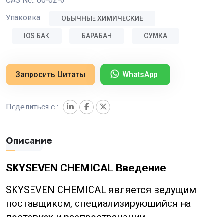
CAS No.:
80-62-6
Упаковка:
ОБЫЧНЫЕ ХИМИЧЕСКИЕ
IOS БАК
БАРАБАН
СУМКА
Запросить Цитаты
WhatsApp
Поделиться с :
Описание
SKYSEVEN CHEMICAL Введение
SKYSEVEN CHEMICAL является ведущим
поставщиком, специализирующийся на