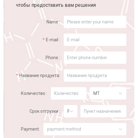
чтобы предоставить вам решения
Name :
E-mail :
Phone :
Название продукта:
Количество :
MT
Срок отгрузки :
FOB
Payment:
payment method