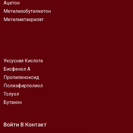
Ацетон
Метилизобутилкетон
Метилметакрилат
Уксусная Кислота
Бисфенол А
Пропиленоксид
Полиэфирполиол
Толуол
Бутанон
Войти В Контакт