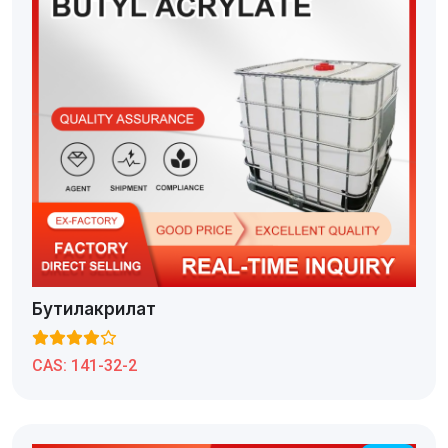
Бутилакрилат
CAS:
141-32-2