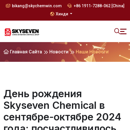
bikang@skychemwin.com
+86 1911-7288-062 [China]
Хинди
Главная Сайта
Новости
Наши Новости
День рождения
Skyseven Chemical в
сентябре-октябре 2024
года: посчастливилось