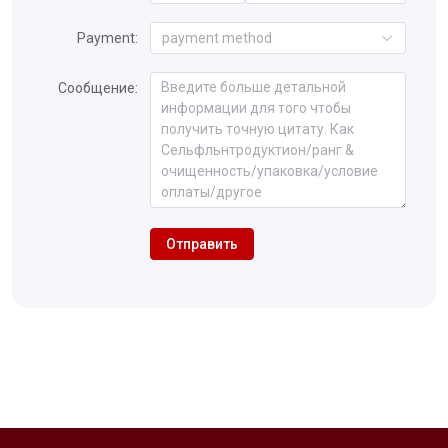
Payment:
payment method
Сообщение:
Отправить