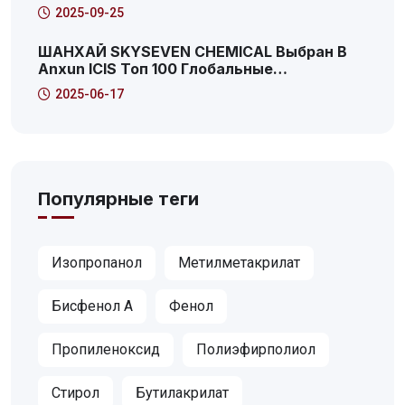
2025-09-25
ШАНХАЙ SKYSEVEN CHEMICAL Выбран В
Anxun ICIS Топ 100 Глобальные
Дистрибьюторы Химической Продукции!
2025-06-17
Вот Это 41-Й!
Популярные теги
Изопропанол
Метилметакрилат
Бисфенол А
Фенол
Пропиленоксид
Полиэфирполиол
Стирол
Бутилакрилат