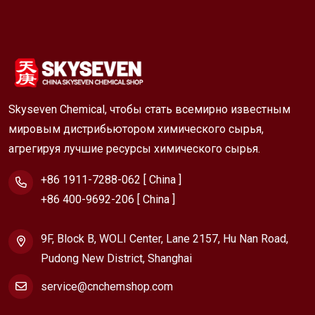
Skyseven Chemical, чтобы стать всемирно известным
мировым дистрибьютором химического сырья,
агрегируя лучшие ресурсы химического сырья.
+86 1911-7288-062 [ China ]
+86 400-9692-206 [ China ]
9F, Block B, WOLI Center, Lane 2157, Hu Nan Road,
Pudong New District, Shanghai
service@cnchemshop.com