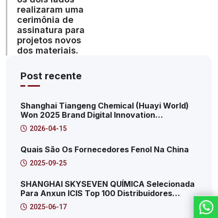
realizaram uma
cerimônia de
assinatura para
projetos novos
dos materiais.
Post recente
Shanghai Tiangeng Chemical (Huayi World)
Won 2025 Brand Digital Innovation
Transformation Summit: 2025 Pudong New
2026-04-15
Area Productive Internet Service Platform
Characteristic Case
Quais São Os Fornecedores Fenol Na China
2025-09-25
SHANGHAI SKYSEVEN QUÍMICA Selecionada
Para Anxun ICIS Top 100 Distribuidores
Químicos Globais! Este É O 41 °!
2025-06-17