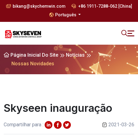
bikang@skychemwin.com
+86 1911-7288-062 [China]
Português
Página Inicial Do Site
Notícias
Nossas Novidades
Skyseen inauguração
Compartilhar para :
2021-03-26