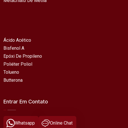
Metacrilato De Metila
Ácido Acético
Bisfenol A
Epóxi De Propileno
Poliéter Poliol
Tolueno
Butterona
Entrar Em Contato
Whatsapp
Online Chat