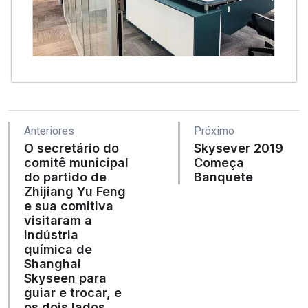
Anteriores
Próximo
O secretário do
Skysever 2019
comitê municipal
Começa
do partido de
Banquete
Zhijiang Yu Feng
e sua comitiva
visitaram a
indústria
química de
Shanghai
Skyseen para
guiar e trocar, e
os dois lados