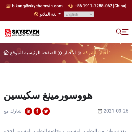
bikang@skychemwin.com
+86 1911-7288-062 [China]
لغة الملايو
أخبار الشركة
الأخبار
الصفحة الرئيسية للموقع
هووسورمينغ سكيسين
2021-03-26
شارك مع :
بعد سنوات من التطوير المستمر ، وخاصة التطوير المستمر لحجم