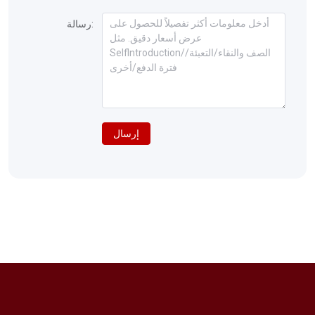
رسالة:
إرسال