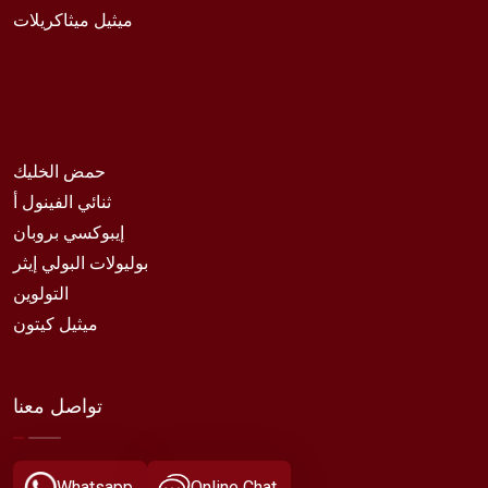
ميثيل ميثاكريلات
حمض الخليك
ثنائي الفينول أ
إيبوكسي بروبان
بوليولات البولي إيثر
التولوين
ميثيل كيتون
تواصل معنا
Whatsapp
Online Chat