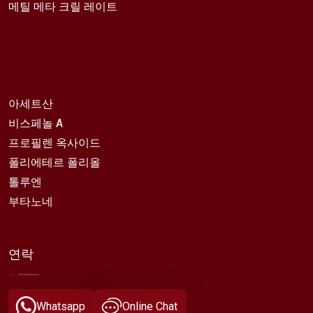
메틸 메타 크릴 레이트
아세트산
비스페놀 A
프로필렌 옥사이드
폴리에테르 폴리올
톨루엔
부타노네
연락
Whatsapp
Online Chat