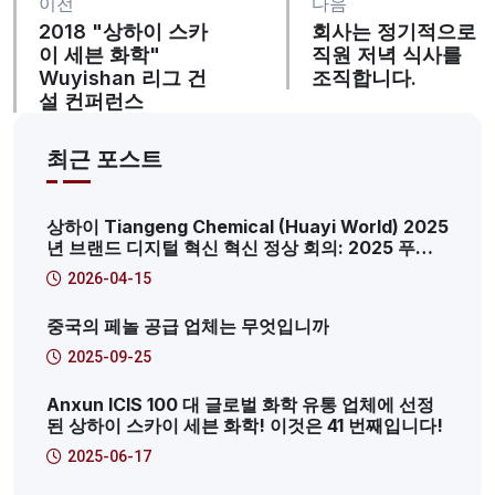
이전
다음
2018 "상하이 스카
회사는 정기적으로
이 세븐 화학"
직원 저녁 식사를
Wuyishan 리그 건
조직합니다.
설 컨퍼런스
최근 포스트
상하이 Tiangeng Chemical (Huayi World) 2025
년 브랜드 디지털 혁신 혁신 정상 회의: 2025 푸동
신지역 생산 인터넷 서비스 플랫폼 특성 사례
2026-04-15
중국의 페놀 공급 업체는 무엇입니까
2025-09-25
Anxun ICIS 100 대 글로벌 화학 유통 업체에 선정
된 상하이 스카이 세븐 화학! 이것은 41 번째입니다!
2025-06-17