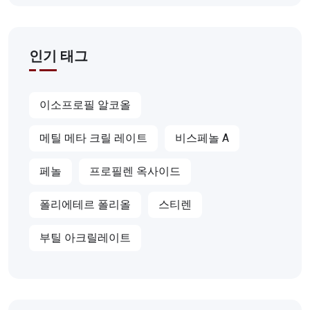
인기 태그
이소프로필 알코올
메틸 메타 크릴 레이트
비스페놀 A
페놀
프로필렌 옥사이드
폴리에테르 폴리올
스티렌
부틸 아크릴레이트