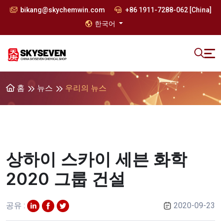
bikang@skychemwin.com
+86 1911-7288-062 [China]
한국어
홈
뉴스
우리의 뉴스
상하이 스카이 세븐 화학
2020 그룹 건설
공유 :
2020-09-23