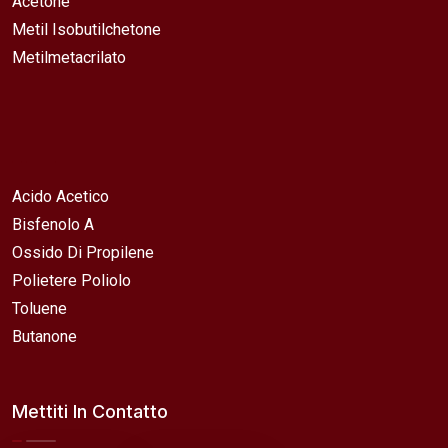
Acetone
Metil Isobutilchetone
Metilmetacrilato
Acido Acetico
Bisfenolo A
Ossido Di Propilene
Polietere Poliolo
Toluene
Butanone
Mettiti In Contatto