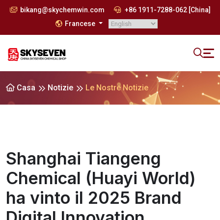
bikang@skychemwin.com
+86 1911-7288-062 [China]
Francese
Casa
Notizie
Le Nostre Notizie
Shanghai Tiangeng
Chemical (Huayi World)
ha vinto il 2025 Brand
Digital Innovation