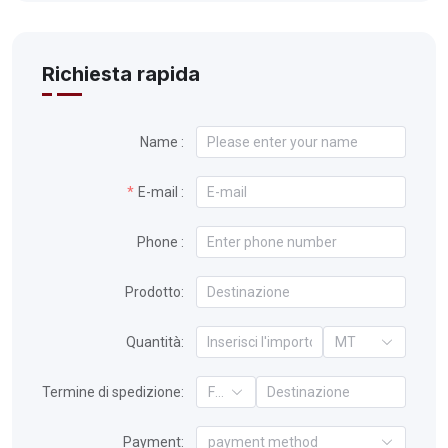
Richiesta rapida
Name :
E-mail :
Phone :
Prodotto:
Quantità:
MT
Termine di spedizione:
FOB
Payment:
payment method