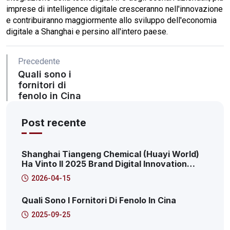
imprese di intelligence digitale cresceranno nell'innovazione
e contribuiranno maggiormente allo sviluppo dell'economia
digitale a Shanghai e persino all'intero paese.
Precedente
Quali sono i
fornitori di
fenolo in Cina
Post recente
Shanghai Tiangeng Chemical (Huayi World)
Ha Vinto Il 2025 Brand Digital Innovation
Transformation Summit: 2025 Pudong New
2026-04-15
Area Produttive Internet Service Platform
Caso Caratteristico
Quali Sono I Fornitori Di Fenolo In Cina
2025-09-25