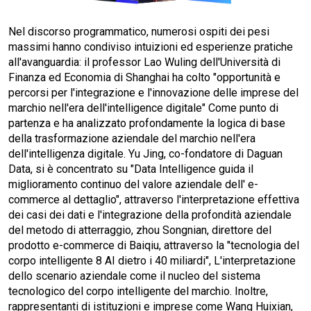
Nel discorso programmatico, numerosi ospiti dei pesi
massimi hanno condiviso intuizioni ed esperienze pratiche
all'avanguardia: il professor Lao Wuling dell'Università di
Finanza ed Economia di Shanghai ha colto "opportunità e
percorsi per l'integrazione e l'innovazione delle imprese del
marchio nell'era dell'intelligence digitale" Come punto di
partenza e ha analizzato profondamente la logica di base
della trasformazione aziendale del marchio nell'era
dell'intelligenza digitale. Yu Jing, co-fondatore di Daguan
Data, si è concentrato su "Data Intelligence guida il
miglioramento continuo del valore aziendale dell' e-
commerce al dettaglio", attraverso l'interpretazione effettiva
dei casi dei dati e l'integrazione della profondità aziendale
del metodo di atterraggio, zhou Songnian, direttore del
prodotto e-commerce di Baiqiu, attraverso la "tecnologia del
corpo intelligente 8 AI dietro i 40 miliardi", L'interpretazione
dello scenario aziendale come il nucleo del sistema
tecnologico del corpo intelligente del marchio. Inoltre,
rappresentanti di istituzioni e imprese come Wang Huixian,