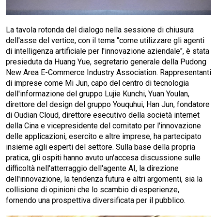
La tavola rotonda del dialogo nella sessione di chiusura
dell'asse del vertice, con il tema "come utilizzare gli agenti
di intelligenza artificiale per l'innovazione aziendale", è stata
presieduta da Huang Yue, segretario generale della Pudong
New Area E-Commerce Industry Association. Rappresentanti
di imprese come Mi Jun, capo del centro di tecnologia
dell'informazione del gruppo Lujie Kunchi, Yuan Youlan,
direttore del design del gruppo Youquhui, Han Jun, fondatore
di Oudian Cloud, direttore esecutivo della società internet
della Cina e vicepresidente del comitato per l'innovazione
delle applicazioni, esercito e altre imprese, ha partecipato
insieme agli esperti del settore. Sulla base della propria
pratica, gli ospiti hanno avuto un'accesa discussione sulle
difficoltà nell'atterraggio dell'agente AI, la direzione
dell'innovazione, la tendenza futura e altri argomenti, sia la
collisione di opinioni che lo scambio di esperienze,
fornendo una prospettiva diversificata per il pubblico.