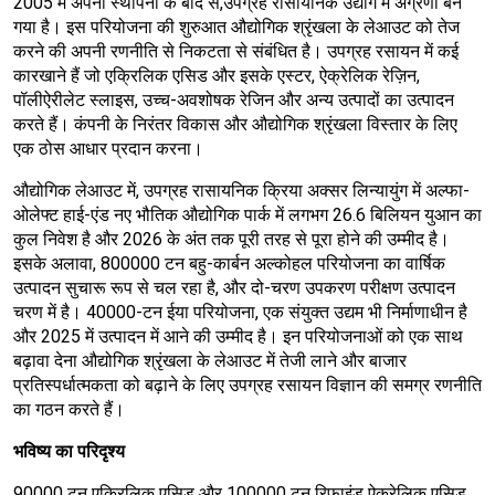
2005 में अपनी स्थापना के बाद से,
उपग्रह रासायनिक उद्योग में अग्रणी बन
गया है। इस परियोजना की शुरुआत औद्योगिक श्रृंखला के लेआउट को तेज
करने की अपनी रणनीति से निकटता से संबंधित है। उपग्रह रसायन में कई
कारखाने हैं जो एक्रिलिक एसिड और इसके एस्टर, ऐक्रेलिक रेज़िन,
पॉलीऐरीलेट स्लाइस, उच्च-अवशोषक रेजिन और अन्य उत्पादों का उत्पादन
करते हैं। कंपनी के निरंतर विकास और औद्योगिक श्रृंखला विस्तार के लिए
एक ठोस आधार प्रदान करना।
औद्योगिक लेआउट में, उपग्रह रासायनिक क्रिया अक्सर लिन्यायुंग में अल्फा-
ओलेफ्ट हाई-एंड नए भौतिक औद्योगिक पार्क में लगभग 26.6 बिलियन युआन का
कुल निवेश है और 2026 के अंत तक पूरी तरह से पूरा होने की उम्मीद है।
इसके अलावा, 800000 टन बहु-कार्बन अल्कोहल परियोजना का वार्षिक
उत्पादन सुचारू रूप से चल रहा है, और दो-चरण उपकरण परीक्षण उत्पादन
चरण में है। 40000-टन ईया परियोजना, एक संयुक्त उद्यम भी निर्माणाधीन है
और 2025 में उत्पादन में आने की उम्मीद है। इन परियोजनाओं को एक साथ
बढ़ावा देना औद्योगिक श्रृंखला के लेआउट में तेजी लाने और बाजार
प्रतिस्पर्धात्मकता को बढ़ाने के लिए उपग्रह रसायन विज्ञान की समग्र रणनीति
का गठन करते हैं।
भविष्य का परिदृश्य
90000 टन एक्रिलिक एसिड और 100000 टन रिफाइंड ऐक्रेलिक एसिड