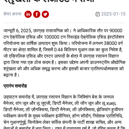
शेयर करना :
2025-01-15
जान्यूरी 6, 2025, उपग्रह रासायनिक को। ने आधिकारिक तौर पर 90000
टन ऐक्रेलिक एसिड और 100000 टन रिफाइंड ऐक्रेलिक एसिड इंस्टॉलेशन
परियोजना का वार्षिक उत्पादन शुरू किया। परियोजना में लगभग 38000 वर्ग
मीटर का क्षेत्र शामिल है, जिसमें 0.44 बिलियन युआन तक का कुल निवेश है,
जो एक्रिलिक एसिड और एस्टर उत्पादों के क्षेत्र में उपग्रह रसायन विज्ञान
द्वारा लिया गया एक ठोस कदम है। इसका उद्देश्य अपनी डाउनस्ट्रीम औद्योगिक
श्रृंखला को और अधिक समृद्ध करना और इसकी बाजार प्रतिस्पर्धात्मकता को
बढ़ाना है।
प्रारंभ समारोह
उद्घाटन समारोह में, उपग्रह रसायन विज्ञान के जिक्सिंग बेस के जनरल
मैनेजर, वांग जून और लू जुएजी, डिप्टी मैनेजर, ली जोंग जून और लू xueji,
डिप्टी मैनेजर, ली ज़ोंगक्सिया, डिप्टी मैनेजर, ली ज़ोंगक्सिया, झेजियांग हुजीयन
पर्यवेक्षण कंपनी के मुख्य पर्यवेक्षण इंजीनियर, हॉन्ग सोंदोंग, निदेशक प्रतिनिधि,
चेन गुआनगुंगुई, सिनोकेम लेबर सर्विस कंपनी के पार्टी शाखा सचिव, और अन्य
नेताओं ने समारोह में भाग लिया। दृश्य में वातावरण गर्म है, जो इंगित करता है कि