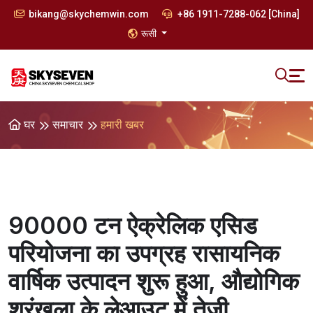
bikang@skychemwin.com
+86 1911-7288-062 [China]
रूसी
घर
समाचार
हमारी खबर
90000 टन ऐक्रेलिक एसिड
परियोजना का उपग्रह रासायनिक
वार्षिक उत्पादन शुरू हुआ, औद्योगिक
श्रृंखला के लेआउट में तेजी