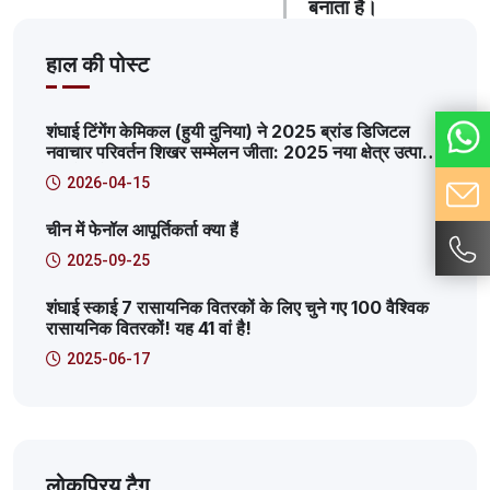
बनाता है।
हाल की पोस्ट
शंघाई टिंगेंग केमिकल (हुयी दुनिया) ने 2025 ब्रांड डिजिटल
नवाचार परिवर्तन शिखर सम्मेलन जीता: 2025 नया क्षेत्र उत्पादक
इंटरनेट सेवा मंच विशिष्ट मामला
2026-04-15
चीन में फेनॉल आपूर्तिकर्ता क्या हैं
2025-09-25
शंघाई स्काई 7 रासायनिक वितरकों के लिए चुने गए 100 वैश्विक
रासायनिक वितरकों! यह 41 वां है!
2025-06-17
लोकप्रिय टैग