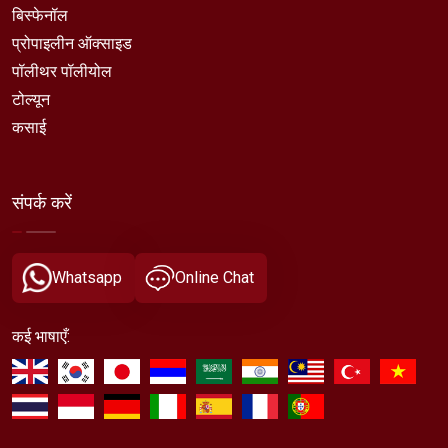
बिस्फेनॉल
प्रोपाइलीन ऑक्साइड
पॉलीथर पॉलीयोल
टोल्यून
कसाई
संपर्क करें
Whatsapp
Online Chat
कई भाषाएँ: