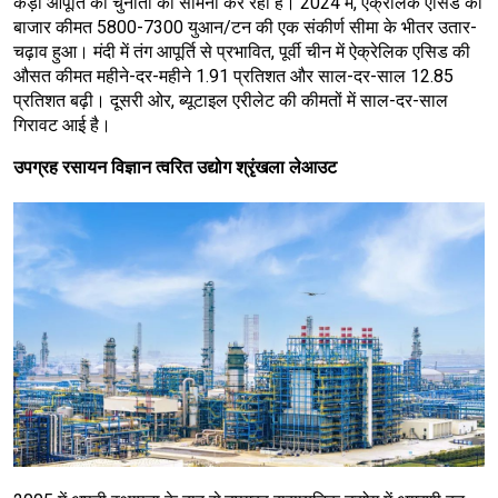
कड़ी आपूर्ति की चुनौती का सामना कर रहा है। 2024 में, ऐक्रेलिक एसिड की
बाजार कीमत 5800-7300 युआन/टन की एक संकीर्ण सीमा के भीतर उतार-
चढ़ाव हुआ। मंदी में तंग आपूर्ति से प्रभावित, पूर्वी चीन में ऐक्रेलिक एसिड की
औसत कीमत महीने-दर-महीने 1.91 प्रतिशत और साल-दर-साल 12.85
प्रतिशत बढ़ी। दूसरी ओर, ब्यूटाइल एरीलेट की कीमतों में साल-दर-साल
गिरावट आई है।
उपग्रह रसायन विज्ञान त्वरित उद्योग श्रृंखला लेआउट