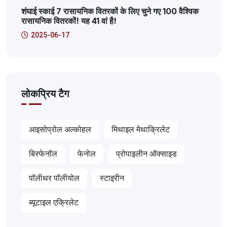
शंघाई स्काई 7 रासायनिक वितरकों के लिए चुने गए 100 वैश्विक
रासायनिक वितरकों! यह 41 वां है!
2025-06-17
लोकप्रिय टैग
आइसोप्रोल अल्कोहल
मिथाइल मेथाक्रिलेट
बिस्फेनॉल
फेनोल
प्रोपाइलीन ऑक्साइड
पॉलीथर पॉलीयोल
स्टाइरीन
ब्यूटाइल एक्रिलेट