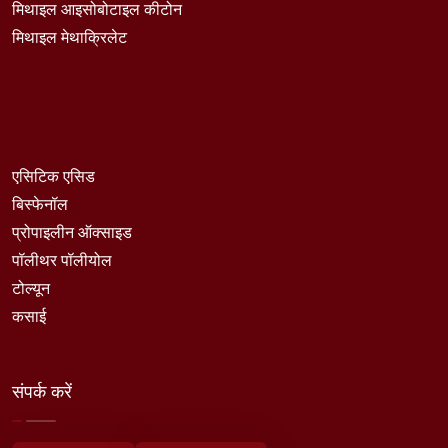
मिथाइल आइसोबोटाइल कीटोन
मिथाइल मेथाक्रिलेट
एसिटिक एसिड
बिस्फेनॉल
प्रोपाइलीन ऑक्साइड
पॉलीथर पॉलीयोल
टोल्यून
कसाई
संपर्क करें