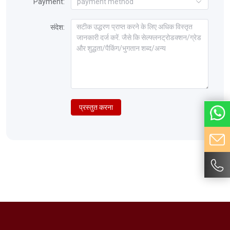
Payment:
payment method
संदेश:
प्रस्तुत करना