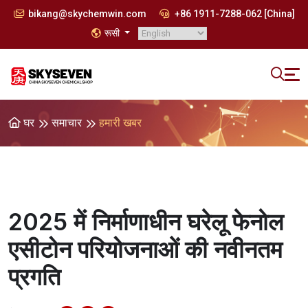
bikang@skychemwin.com
+86 1911-7288-062 [China]
रूसी
घर
समाचार
हमारी खबर
2025 में निर्माणाधीन घरेलू फेनोल
एसीटोन परियोजनाओं की नवीनतम
प्रगति