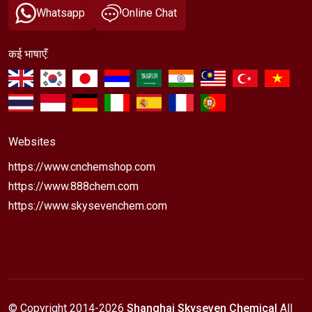
Whatsapp
Online Chat
कई भाषाएँ:
Websites
https://www.cnchemshop.com
https://www.888chem.com
https://www.skysevenchem.com
© Copyright 2014-
2026
Shanghai Skyseven Chemical
All