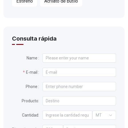
Estireno
Acrilato de butilo
Consulta rápida
Name :
E-mail :
Phone :
Producto:
Cantidad:
MT