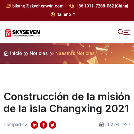
bikang@skychemwin.com
+86 1911-7288-062 [China]
Italiano
Inicio
Noticias
Nuestras Noticias
Construcción de la misión
de la isla Changxing 2021
Compartir a :
2022-01-27