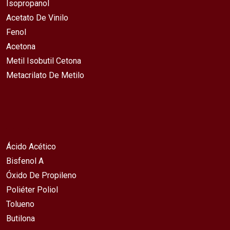
Isopropanol
Acetato De Vinilo
Fenol
Acetona
Metil Isobutil Cetona
Metacrilato De Metilo
Ácido Acético
Bisfenol A
Óxido De Propileno
Poliéter Poliol
Tolueno
Butilona