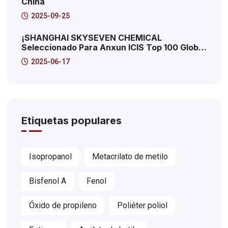
China
2025-09-25
¡SHANGHAI SKYSEVEN CHEMICAL
Seleccionado Para Anxun ICIS Top 100 Global
Chemical Distributors! ¡Este Es El 41!
2025-06-17
Etiquetas populares
Isopropanol
Metacrilato de metilo
Bisfenol A
Fenol
Óxido de propileno
Poliéter poliol