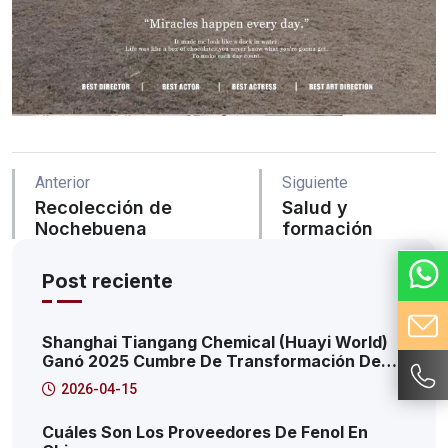
Anterior
Siguiente
Recolección de
Salud y
Nochebuena
formación
Post reciente
Shanghai Tiangang Chemical (Huayi World)
Ganó 2025 Cumbre De Transformación De
Innovación Digital De Marca: 2025 Pudong
2026-04-15
Nueva Área Productiva Plataforma De
Servicios De Internet Caso Característico
Cuáles Son Los Proveedores De Fenol En