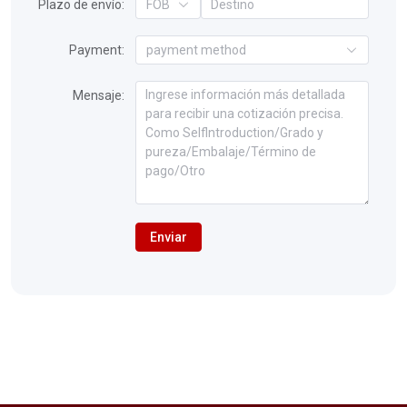
Plazo de envío:
FOB
Payment:
payment method
Mensaje:
Enviar