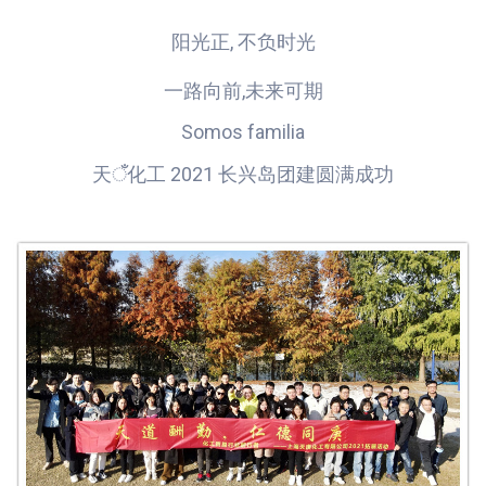
阳光正, 不负时光
一路向前,未来可期
Somos familia
天ँ化工 2021 长兴岛团建圆满成功