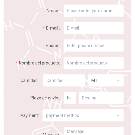
Name :
E-mail :
Phone :
Nombre del producto:
Cantidad :
MT
Plazo de envío :
FOB
Payment:
payment method
Mensaje: