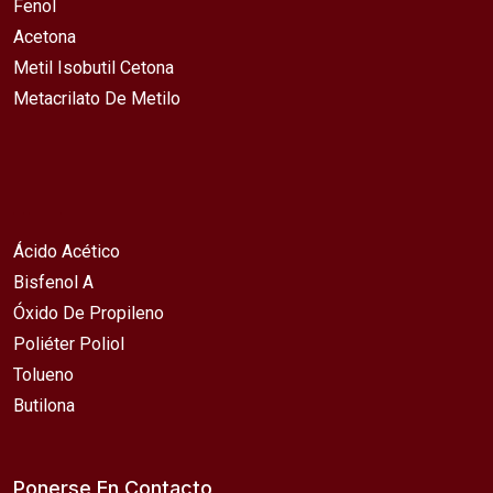
Fenol
Acetona
Metil Isobutil Cetona
Metacrilato De Metilo
Ácido Acético
Bisfenol A
Óxido De Propileno
Poliéter Poliol
Tolueno
Butilona
Ponerse En Contacto