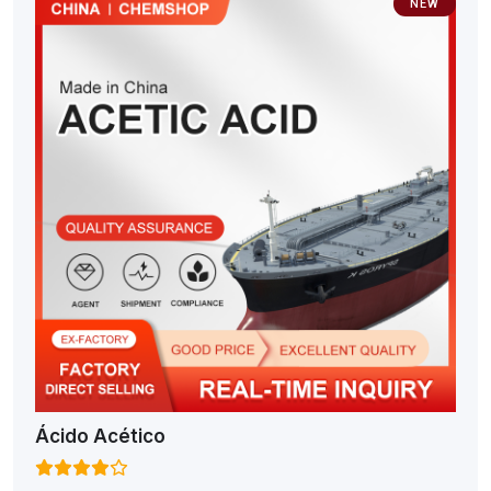
NEW
Ácido Acético