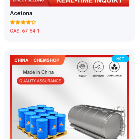
Acetona
CAS:
67-64-1
HOT