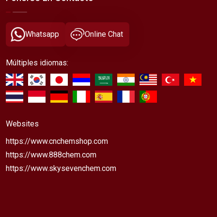
Whatsapp
Online Chat
Múltiples idiomas:
Websites
https://www.cnchemshop.com
https://www.888chem.com
https://www.skysevenchem.com