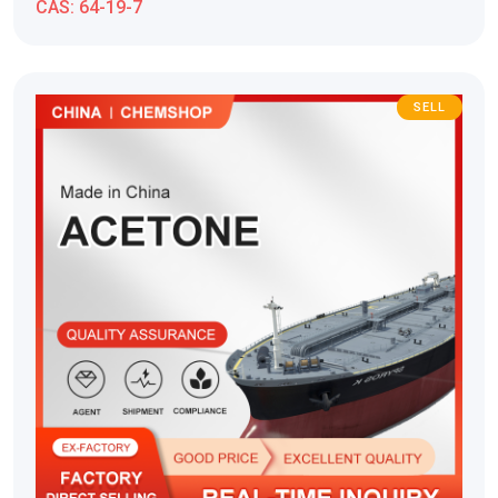
CAS:
64-19-7
SELL