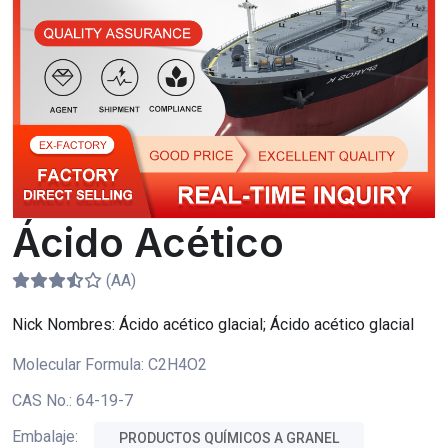
Ácido Acético
(AA)
Nick Nombres:
Ácido acético glacial; Ácido acético glacial
Molecular Formula:
C2H4O2
CAS No.:
64-19-7
Embalaje:
PRODUCTOS QUÍMICOS A GRANEL