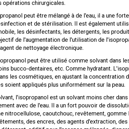
s opérations chirurgicales.
propanol peut être mélangé à de l'eau, il a une fort
ésinfection et de stérilisation. Il est également uti
omobile, les désinfectants, les détergents, les produ
ctif de l'augmentation de l'utilisation de l'isoprop
agent de nettoyage électronique.
opropanol peut être utilisé comme solvant dans le
soins bucco-dentaires, etc. Comme hydratant. L'isop
s les cosmétiques, en ajustant la concentration d'
s soient appliqués plus uniformément sur la peau.
lvant, l'isopropanol est un solvant moins cher dans l'
brement avec de l'eau. Il a un fort pouvoir de dissol
mme nitrocellulose, caoutchouc, revêtement, gomme la
vêtements, des encres, des agents d'extraction, des 