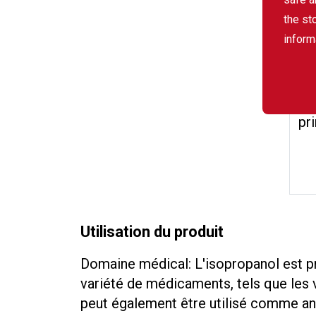
the st
inform
Uti
pr
Utilisation du produit
Domaine médical: L'isopropanol est p
variété de médicaments, tels que les v
peut également être utilisé comme ane