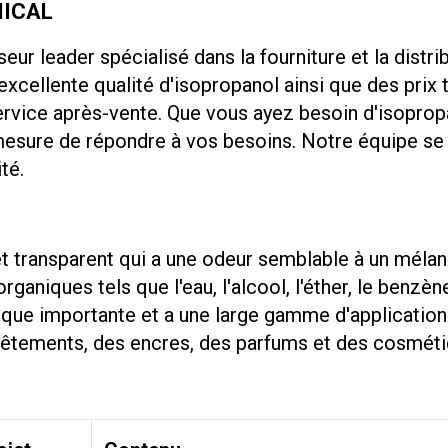
MICAL
leader spécialisé dans la fourniture et la distri
excellente qualité d'isopropanol ainsi que des prix 
rvice après-vente. Que vous ayez besoin d'isoprop
ure de répondre à vos besoins. Notre équipe se fer
té.
et transparent qui a une odeur semblable à un mélang
rganiques tels que l'eau, l'alcool, l'éther, le benzè
que importante et a une large gamme d'application
revêtements, des encres, des parfums et des cosmét