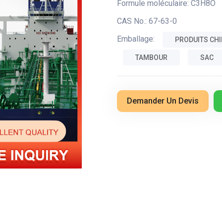
Formule moléculaire:
C3H8O
CAS No.:
67-63-0
Emballage:
PRODUITS CHI
TAMBOUR
SAC
Demander Un Devis