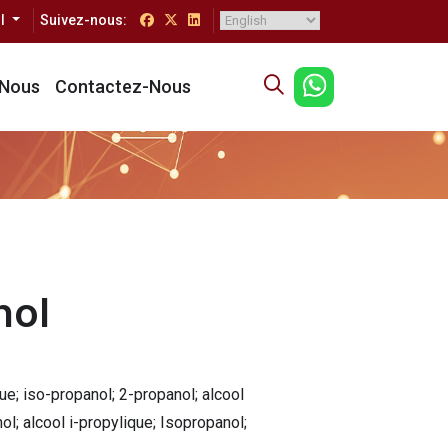
l
Suivez-nous:
 Nous
Contactez-Nous
nol
ue; iso-propanol; 2-propanol; alcool
ol; alcool i-propylique; Isopropanol;