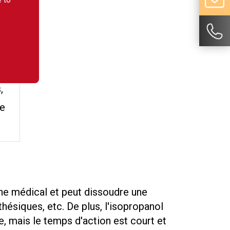
s
,
ue
ne médical et peut dissoudre une
hésiques, etc. De plus, l'isopropanol
, mais le temps d'action est court et