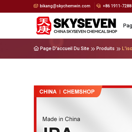
bikang@skychemwin.com
+86 1911-7288-
Pag
Page D'accueil Du Site
Produits
L'is