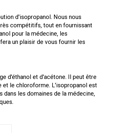
bution d'isopropanol. Nous nous
très compétitifs, tout en fournissant
anol pour la médecine, les
a un plaisir de vous fournir les
e d'éthanol et d'acétone. Il peut être
ne et le chloroforme. L'isopropanol est
s dans les domaines de la médecine,
iques.