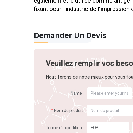
également être utilisé comme antigel,
fixant pour l'industrie de l'impression e
Demander Un Devis
Veuillez remplir vos beso
Nous ferons de notre mieux pour vous fou
Name :
Nom du produit:
Terme d'expédition :
FOB