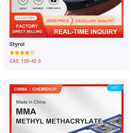
Styrol
CAS:
100-42-5
HOT