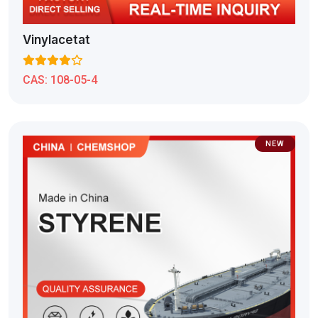
Vinylacetat
CAS:
108-05-4
NEW