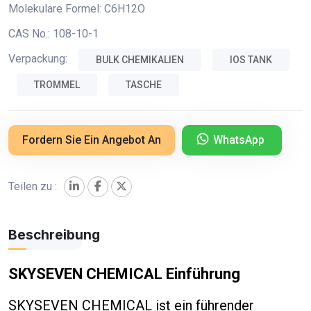
Molekulare Formel:
C6H12O
CAS No.:
108-10-1
Verpackung:
BULK CHEMIKALIEN
IOS TANK
TROMMEL
TASCHE
Fordern Sie Ein Angebot An
WhatsApp
Teilen zu :
Beschreibung
SKYSEVEN CHEMICAL Einführung
SKYSEVEN CHEMICAL ist ein führender