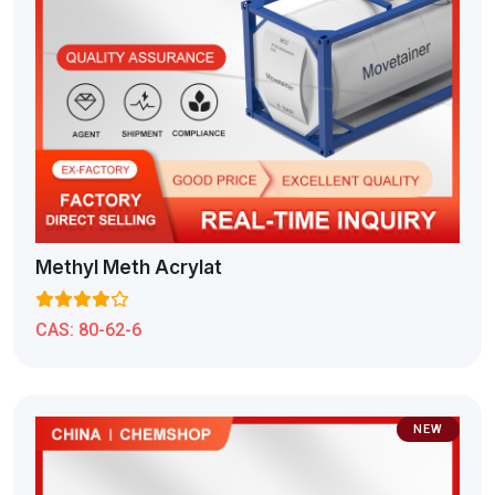
Methyl Meth Acrylat
CAS:
80-62-6
NEW