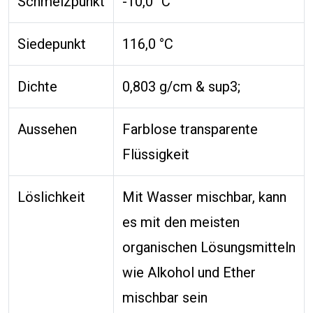
Schmelzpunkt
-10,0 °C
Siedepunkt
116,0 °C
Dichte
0,803 g/cm & sup3;
Aussehen
Farblose transparente
Flüssigkeit
Löslichkeit
Mit Wasser mischbar, kann
es mit den meisten
organischen Lösungsmitteln
wie Alkohol und Ether
mischbar sein