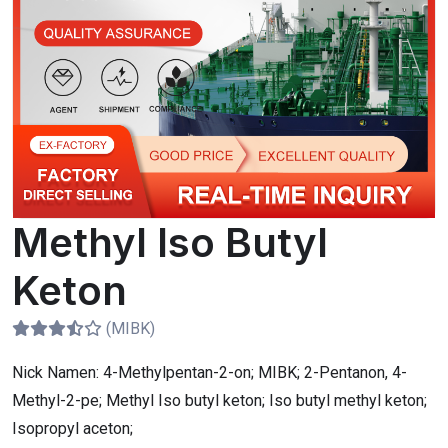
Methyl Iso Butyl
Keton
(MIBK)
Nick Namen:
4-Methylpentan-2-on; MIBK; 2-Pentanon, 4-
Methyl-2-pe; Methyl Iso butyl keton; Iso butyl methyl keton;
Isopropyl aceton;