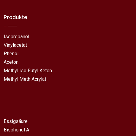
Produkte
Isopropanol
Vinylacetat
Phenol
Aceton
Methyl Iso Butyl Keton
Methyl Meth Acrylat
Essigsäure
Bisphenol A